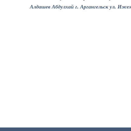
Алдашев Абдулхай г. Аргангельск ул. Иже