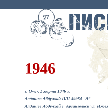
1946
г. Омск 1 марта 1946 г.
Алдашев Абдулхай П/П 49954 “Л”
Алдашев Абдулхай г. Аргангельск ул. Иже