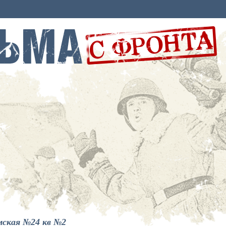
мская №24 кв №2