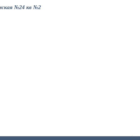
мская №24 кв №2