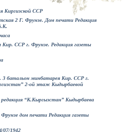
я Киргизской ССР
ская 2 Г. Фрунзе. Дом печати Редакция
.К.
3часа
 Кир. ССР г. Фрунзе. Редакция газеты
ча
. 3 батальон минбатарея Кир. ССР г.
ргизстан” 2-ой этаж Кыдырбаевой
ь редакция “К.Кыргызстан” Кыдырбаева
 Фрунзе дом печати Редакция газеты
/07/1942