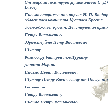
От гвардии политрука Душаналиева С. Д
Вагову
Письмо старшего политрука Н. П. Бондар
областного комитета Красного Креста
Эсенходжаев. Кусейн. Действуюшая армия
Петру Васильевичу
Здравствуйте Петр Васильевич!
Шутову
Комиссару батареи тов.Туркину
Дорогая Мария!
Письмо Петру Васильевичу
Шутову Петру Васильевичу от Послушин
Резолюция
Петру Васильевичу
Письмо Петру Васильевичу