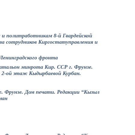
 и политработникам 8-й Гвардейской
ва сотрудников Киргостатуправления и
Ленинградского фронта
атальон минрота Кир. ССР г. Фрунзе.
 2-ой этаж Кыдырбаевой Курбан.
 г. Фрунзе. Дом печати. Редакции “Кызыл
ман