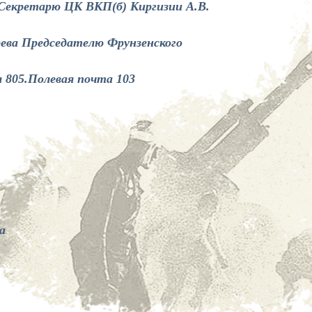
 Секретарю ЦК ВКП(б) Киргизии А.В.
ева Председателю Фрунзенского
 805.Полевая почта 103
а