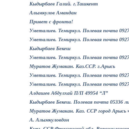
Кыдырбаев Галий. г.Ташкент
Алымкулов Амандан
Привет с фронта!
Уметалиев. Темиркул. Полевая почта 092
Уметалиев. Темиркул. Полевая почта 092
Кыдырбаев Бекеш
Уметалиев. Темиркул. Полевая почта 092
Муратов Жумакан. Каз.ССР. г.Арысь
Уметалиев. Темиркул. Полевая почта 092
Уметалиев. Темиркул. Полевая почта 092
Алдашев Абдулхай П/П 49954 “Л”
Кыдырбаев Бекеш. Полевая почта 05336 л
Муратов Жумакан. Каз. ССР город Арысь 
А. Алымкуловдон
Кирг. ССР Фрунзенской обл. Ворошиловс