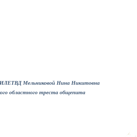
 ФИЛЕТВД Мельниковой Нина Никитовна
кого областного треста общепита