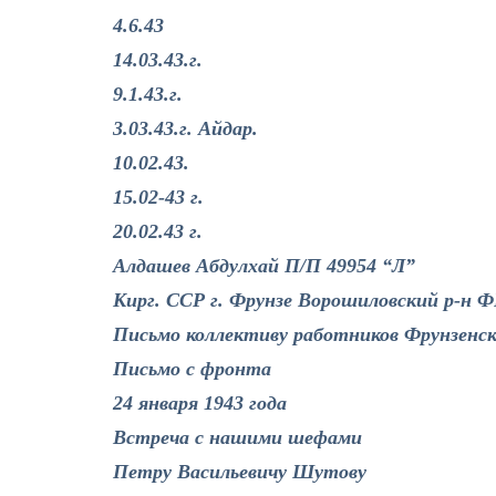
4.6.43
14.03.43.г.
9.1.43.г.
3.03.43.г. Айдар.
10.02.43.
15.02-43 г.
20.02.43 г.
Алдашев Абдулхай П/П 49954 “Л”
Кирг. ССР г. Фрунзе Ворошиловский р-н
Письмо коллективу работников Фрунзенс
Письмо с фронта
24 января 1943 года
Встреча с нашими шефами
Петру Васильевичу Шутову